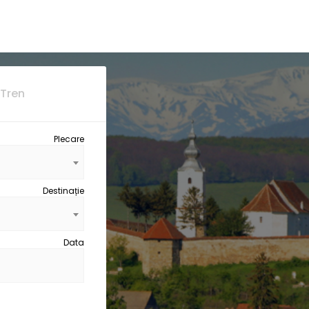
Tren
Plecare
Destinație
Data