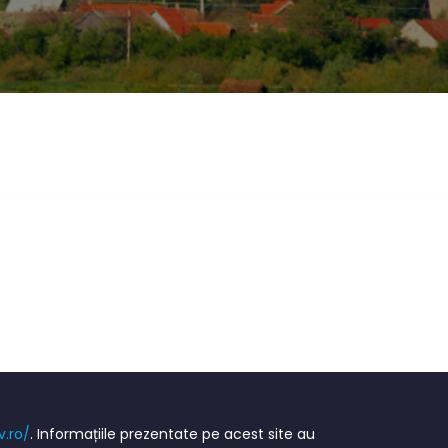
v.ro/
. Informațiile prezentate pe acest site au