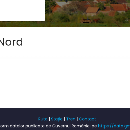
 Nord
Ruta
|
Stație
|
Tren
|
Contact
onform datelor publicate de Guvernul României pe
https://data.go