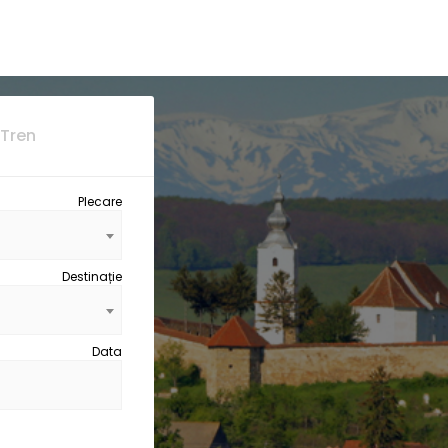
Tren
Plecare
Destinație
Data