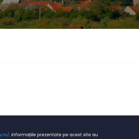
v.ro/
. Informațiile prezentate pe acest site au