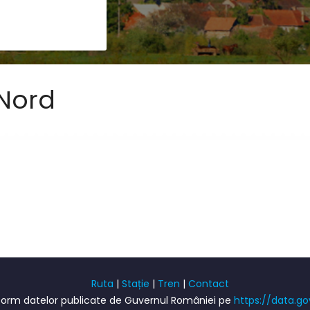
 Nord
Ruta
|
Stație
|
Tren
|
Contact
onform datelor publicate de Guvernul României pe
https://data.go