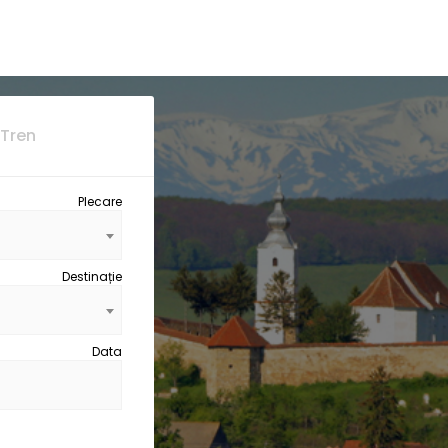
Tren
Plecare
Destinație
Data