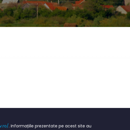
v.ro/
. Informațiile prezentate pe acest site au