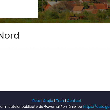
 Nord
Ruta
|
Stație
|
Tren
|
Contact
onform datelor publicate de Guvernul României pe
https://data.go