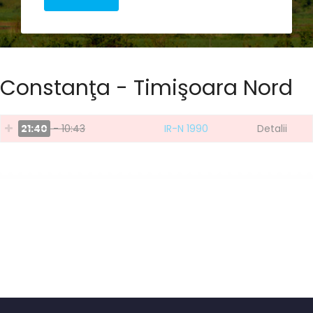
Constanţa - Timişoara Nord
21:40
- 10:43
IR-N 1990
Detalii