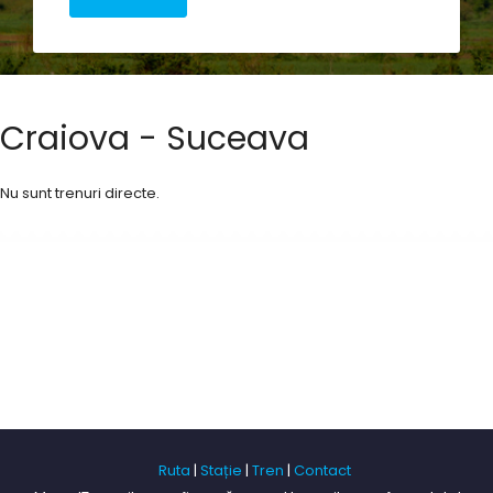
Craiova - Suceava
Nu sunt trenuri directe.
Ruta
|
Stație
|
Tren
|
Contact