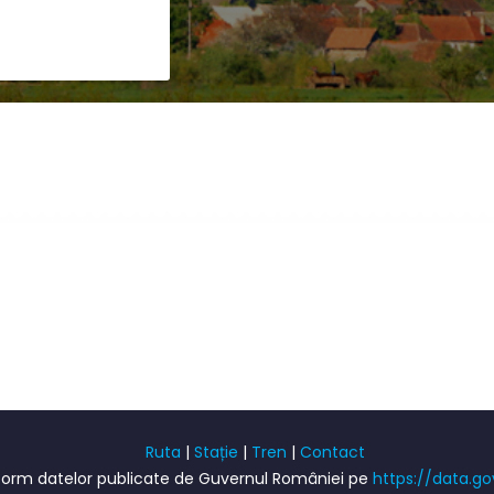
Ruta
|
Stație
|
Tren
|
Contact
onform datelor publicate de Guvernul României pe
https://data.go