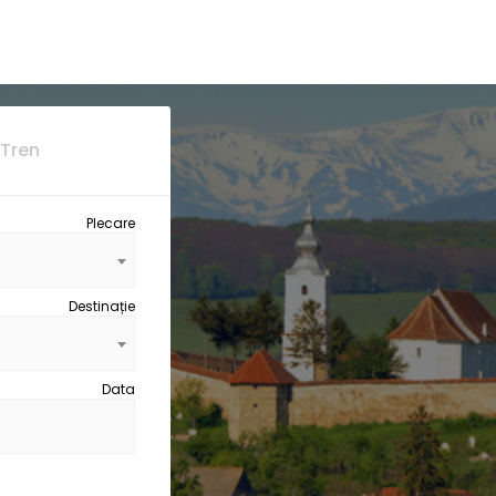
Tren
Plecare
Destinație
Data