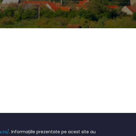
v.ro/
. Informațiile prezentate pe acest site au