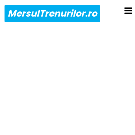
MersulTrenurilor.ro