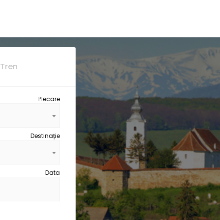
Tren
Plecare
Destinație
Data