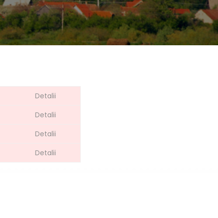
Detalii
Detalii
Detalii
Detalii