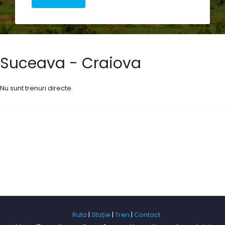
Suceava - Craiova
Nu sunt trenuri directe.
Ruta
|
Stație
|
Tren
|
Contact