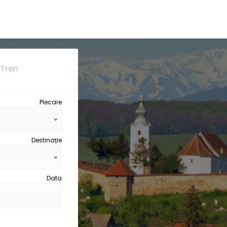
Tren
Plecare
Destinație
Data