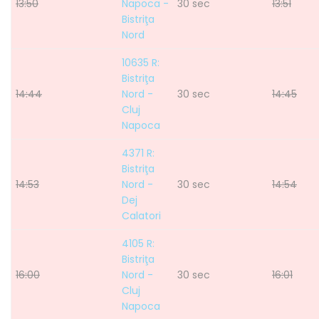
13:50
Napoca -
30 sec
13:51
Bistriţa
Nord
10635 R:
Bistriţa
14:44
Nord -
30 sec
14:45
Cluj
Napoca
4371 R:
Bistriţa
14:53
Nord -
30 sec
14:54
Dej
Calatori
4105 R:
Bistriţa
16:00
Nord -
30 sec
16:01
Cluj
Napoca