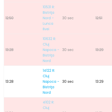
10531 R:
Bistriţa
12:50
Nord -
30 sec
12:51
Lunca
Ilvei
10632 R:
Cluj
13:28
Napoca -
30 sec
13:29
Bistriţa
Nord
14122 R:
Cluj
13:28
Napoca -
30 sec
13:29
Bistriţa
Nord
4102 R:
Cluj