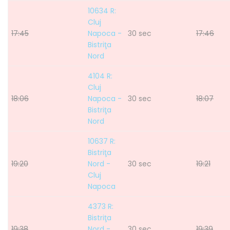
10634 R:
Cluj
17:45
Napoca -
30 sec
17:46
Bistriţa
Nord
4104 R:
Cluj
18:06
Napoca -
30 sec
18:07
Bistriţa
Nord
10637 R:
Bistriţa
19:20
Nord -
30 sec
19:21
Cluj
Napoca
4373 R:
Bistriţa
19:38
Nord -
30 sec
19:39