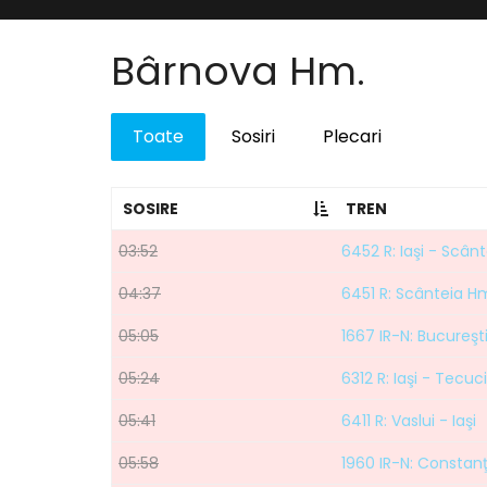
Bârnova Hm.
Toate
Sosiri
Plecari
SOSIRE
TREN
03:52
6452 R: Iaşi - Scân
04:37
6451 R: Scânteia Hm
05:05
1667 IR-N: Bucureşti
05:24
6312 R: Iaşi - Tecuci
05:41
6411 R: Vaslui - Iaşi
05:58
1960 IR-N: Constanţ