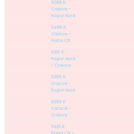
9388 R:
Craiova -
Roşiori Nord
9486 R:
Craiova -
Piatra Olt
9381 R:
Roşiori Nord
- Craiova
9386 R:
Craiova -
Roşiori Nord
9389 R:
Caracal -
Craiova
9481 R:
Piatra Olt -