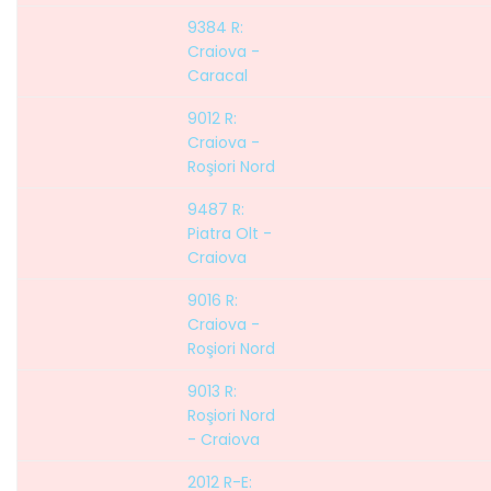
9384 R:
Craiova -
Caracal
9012 R:
Craiova -
Roşiori Nord
9487 R:
Piatra Olt -
Craiova
9016 R:
Craiova -
Roşiori Nord
9013 R:
Roşiori Nord
- Craiova
2012 R-E: