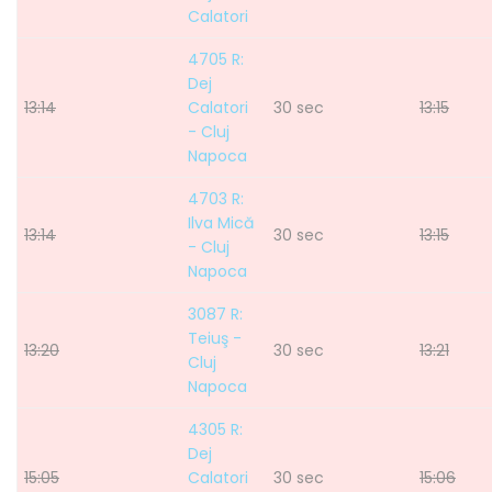
Calatori
4705 R:
Dej
13:14
Calatori
30 sec
13:15
- Cluj
Napoca
4703 R:
Ilva Mică
13:14
30 sec
13:15
- Cluj
Napoca
3087 R:
Teiuş -
13:20
30 sec
13:21
Cluj
Napoca
4305 R:
Dej
15:05
Calatori
30 sec
15:06