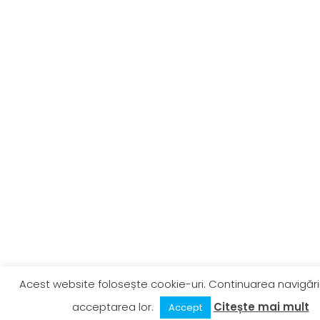
Acest website folosește cookie-uri. Continuarea navigării
acceptarea lor.
Citește mai mult
Accept