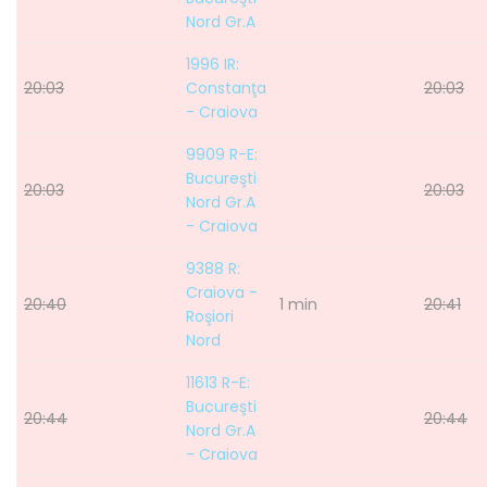
Nord Gr.A
1996 IR:
20:03
Constanţa
20:03
- Craiova
9909 R-E:
Bucureşti
20:03
20:03
Nord Gr.A
- Craiova
9388 R:
Craiova -
20:40
1 min
20:41
Roşiori
Nord
11613 R-E:
Bucureşti
20:44
20:44
Nord Gr.A
- Craiova