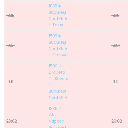
1835 IR:
Bucureşti
18:15
18:15
Nord Gr.A
- Teiuş
1595 IR:
Bucureşti
19:01
19:01
Nord Gr.A
- Craiova
1590 IR:
Drobeta
Tr. Severin
19:11
19:11
-
Bucureşti
Nord Gr.A
1836 IR:
Cluj
20:02
Napoca -
20:02
Bucureşti