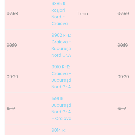
9385 R:
Roşiori
07:58
1 min
07:59
Nord -
Craiova
9902 R-E:
Craiova -
08:19
08:19
Bucureşti
Nord Gr.A
9910 R-E:
Craiova -
09:20
09:20
Bucureşti
Nord Gr.A
1591 IR:
Bucureşti
10:17
10:17
Nord Gr.A
- Craiova
9014 R: