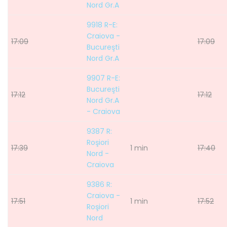
Nord Gr.A
9918 R-E:
Craiova -
17:09
17:09
Bucureşti
Nord Gr.A
9907 R-E:
Bucureşti
17:12
17:12
Nord Gr.A
- Craiova
9387 R:
Roşiori
17:39
1 min
17:40
Nord -
Craiova
9386 R:
Craiova -
17:51
1 min
17:52
Roşiori
Nord