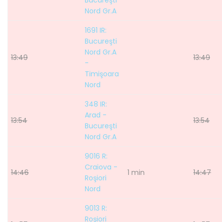
Bucureşti
Nord Gr.A
1691 IR:
Bucureşti
Nord Gr.A
13:49
13:49
-
Timişoara
Nord
348 IR:
Arad -
13:54
13:54
Bucureşti
Nord Gr.A
9016 R:
Craiova -
14:46
1 min
14:47
Roşiori
Nord
9013 R:
Roşiori