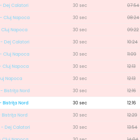
- Dej Calatori
30 sec
07:54
d - Cluj Napoca
30 sec
08:24
 - Cluj Napoca
30 sec
09:22
- Dej Calatori
30 sec
10:24
 - Cluj Napoca
30 sec
11:09
 - Cluj Napoca
30 sec
12:13
Cluj Napoca
30 sec
12:13
- Bistriţa Nord
30 sec
12:16
 Bistriţa Nord
30 sec
12:16
 Bistriţa Nord
30 sec
12:29
- Dej Calatori
30 sec
13:54
 - Cluj Napoca
30 sec
14:04