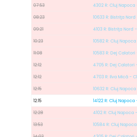
07:53
4302 R: Cluj Napoca 
08:23
10633 R: Bistriţa Nor
09:21
4103 R: Bistriţa Nord
10:23
10582 R: Cluj Napoca 
11:08
10583 R: Dej Calatori
12:12
4705 R: Dej Calatori
12:12
4703 R: Ilva Mică - 
12:15
10632 R: Cluj Napoca 
12:15
14122 R: Cluj Napoca -
12:28
4102 R: Cluj Napoca -
13:53
10584 R: Cluj Napoca 
14:03
4305 R: Dej Calatori