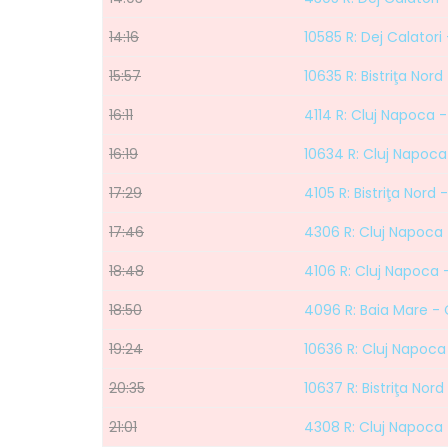
14:16
10585 R: Dej Calatori
15:57
10635 R: Bistriţa Nor
16:11
4114 R: Cluj Napoca -
16:19
10634 R: Cluj Napoca 
17:29
4105 R: Bistriţa Nord
17:46
4306 R: Cluj Napoca 
18:48
4106 R: Cluj Napoca -
18:50
4096 R: Baia Mare -
19:24
10636 R: Cluj Napoca 
20:35
10637 R: Bistriţa Nor
21:01
4308 R: Cluj Napoca 