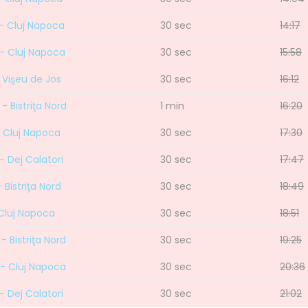
 - Cluj Napoca
30 sec
14:17
d - Cluj Napoca
30 sec
15:58
 Vişeu de Jos
30 sec
16:12
- Bistriţa Nord
1 min
16:20
 - Cluj Napoca
30 sec
17:30
- Dej Calatori
30 sec
17:47
 Bistriţa Nord
30 sec
18:49
 Cluj Napoca
30 sec
18:51
- Bistriţa Nord
30 sec
19:25
d - Cluj Napoca
30 sec
20:36
- Dej Calatori
30 sec
21:02