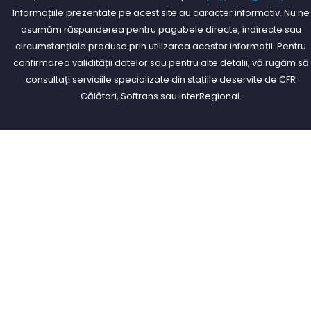
Informațiile prezentate pe acest site au caracter informativ. Nu ne
asumăm răspunderea pentru pagubele directe, indirecte sau
circumstanțiale produse prin utilizarea acestor informații. Pentru
confirmarea validității datelor sau pentru alte detalii, vă rugăm să
consultați serviciile specializate din stațiile deservite de CFR
Călători, Softrans sau InterRegional.