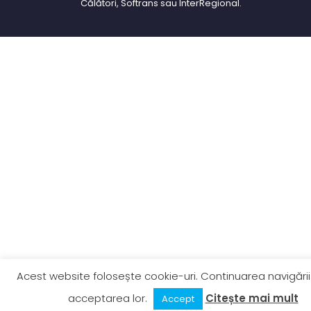
Călători, Softrans sau InterRegional.
Acest website folosește cookie-uri. Continuarea navigării
acceptarea lor.
Citește mai mult
Accept