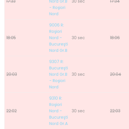
17:33
Nord Gr.B
30 sec
17:34
- Roşiori
Nord
9006 R:
Roşiori
18:05
Nord -
30 sec
18:06
Bucureşti
Nord Gr.B
9307 R:
Bucureşti
20:03
Nord Gr.B
30 sec
20:04
- Roşiori
Nord
9310 R:
Roşiori
22:02
Nord -
30 sec
22:03
Bucureşti
Nord Gr.A