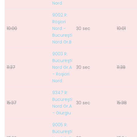
Nord
9002 R:
Roşiori
10:00
Nord -
30 sec
10:01
Bucureşti
Nord Gr.B
9003 R:
Bucureşti
11:37
Nord Gr.A
30 sec
11:38
- Roşiori
Nord
9347 R:
Bucureşti
15:37
30 sec
15:38
Nord Gr.A
- Giurgiu
9005 R:
Bucureşti