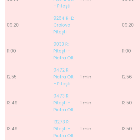
- Piteşti
9264 R-E:
09:20
Craiova -
09:20
Piteşti
9033 R:
11:00
Piteşti -
11:00
Piatra Olt
9472 R:
12:55
Piatra Olt
1 min
12:56
- Piteşti
9473 R:
13:49
Piteşti -
1 min
13:50
Piatra Olt
13273 R:
13:49
Piteşti -
1 min
13:50
Piatra Olt