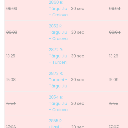
2860 R:
09:03
Târgu Jiu
30 sec
09:04
- Craiova
2852 R:
09:03
Târgu Jiu
30 sec
09:04
- Craiova
2872 R:
13:25
Târgu Jiu
30 sec
13:26
- Turceni
2873 R:
15:08
Turceni -
30 sec
15:09
Târgu Jiu
2854 R:
15:54
Târgu Jiu
30 sec
15:55
- Craiova
2855 R:
17:06
Filiaşi -
30 sec
17:07