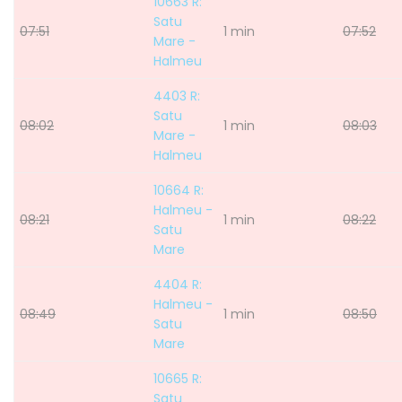
10663 R:
Satu
07:51
1 min
07:52
Mare -
Halmeu
4403 R:
Satu
08:02
1 min
08:03
Mare -
Halmeu
10664 R:
Halmeu -
08:21
1 min
08:22
Satu
Mare
4404 R:
Halmeu -
08:49
1 min
08:50
Satu
Mare
10665 R:
Satu