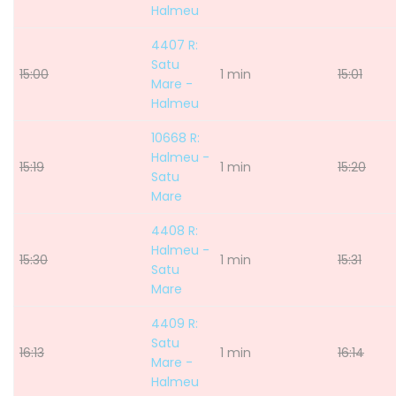
Halmeu
4407 R:
Satu
15:00
1 min
15:01
Mare -
Halmeu
10668 R:
Halmeu -
15:19
1 min
15:20
Satu
Mare
4408 R:
Halmeu -
15:30
1 min
15:31
Satu
Mare
4409 R:
Satu
16:13
1 min
16:14
Mare -
Halmeu