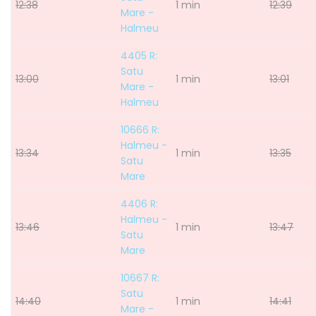
12:38
1 min
12:39
Mare -
Halmeu
4405 R:
Satu
13:00
1 min
13:01
Mare -
Halmeu
10666 R:
Halmeu -
13:34
1 min
13:35
Satu
Mare
4406 R:
Halmeu -
13:46
1 min
13:47
Satu
Mare
10667 R:
Satu
14:40
1 min
14:41
Mare -