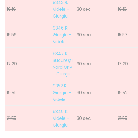
9343 R:
10:19
Videle -
30 sec
10:19
Giurgiu
9346 R:
15:56
Giurgiu -
30 sec
15:57
Videle
9347 R:
Bucureşti
17:29
30 sec
17:29
Nord Gr.A
- Giurgiu
9352 R:
19:51
Giurgiu -
30 sec
19:52
Videle
9349 R:
21:55
Videle -
30 sec
21:55
Giurgiu