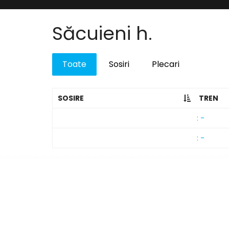
Săcuieni h.
Toate
Sosiri
Plecari
SOSIRE
TREN
: -
: -