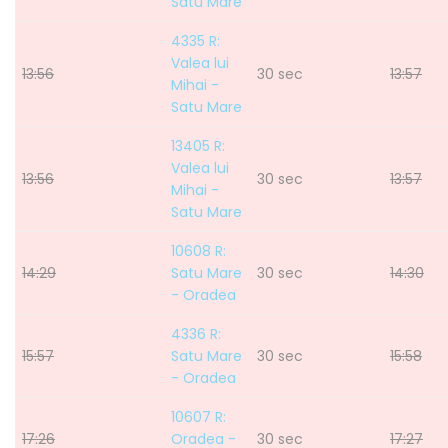
Satu Mare
4335 R:
Valea lui
13:56
30 sec
13:57
Mihai -
Satu Mare
13405 R:
Valea lui
13:56
30 sec
13:57
Mihai -
Satu Mare
10608 R:
14:29
Satu Mare
30 sec
14:30
- Oradea
4336 R:
15:57
Satu Mare
30 sec
15:58
- Oradea
10607 R:
17:26
Oradea -
30 sec
17:27