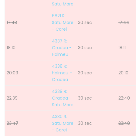
Satu Mare
6821 R:
17:43
Satu Mare
30 sec
17:44
- Carei
4337 R:
18:10
Oradea -
30 sec
18:11
Halmeu
4338 R:
20:09
Halmeu -
30 sec
20:10
Oradea
4339 R:
22:39
Oradea -
30 sec
22:40
Satu Mare
4330 R:
23:47
Satu Mare
30 sec
23:48
- Carei