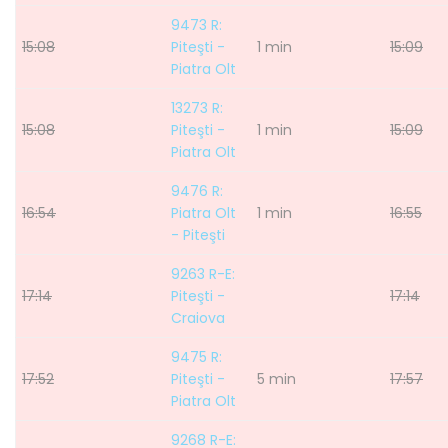
9473 R:
15:08
Piteşti -
1 min
15:09
Piatra Olt
13273 R:
15:08
Piteşti -
1 min
15:09
Piatra Olt
9476 R:
16:54
Piatra Olt
1 min
16:55
- Piteşti
9263 R-E:
17:14
Piteşti -
17:14
Craiova
9475 R:
17:52
Piteşti -
5 min
17:57
Piatra Olt
9268 R-E: