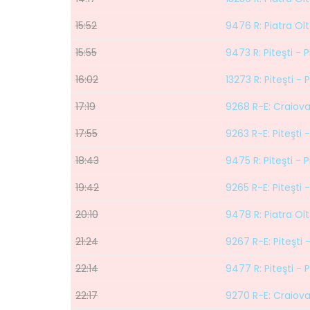
15:52
9476 R: Piatra Olt 
15:55
9473 R: Piteşti - P
16:02
13273 R: Piteşti - 
17:19
9268 R-E: Craiova 
17:55
9263 R-E: Piteşti 
18:43
9475 R: Piteşti - P
19:42
9265 R-E: Piteşti 
20:10
9478 R: Piatra Olt 
21:24
9267 R-E: Piteşti 
22:14
9477 R: Piteşti - P
22:17
9270 R-E: Craiova 