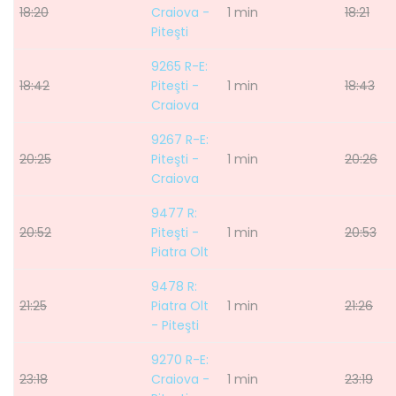
18:20
Craiova -
1 min
18:21
Piteşti
9265 R-E:
18:42
Piteşti -
1 min
18:43
Craiova
9267 R-E:
20:25
Piteşti -
1 min
20:26
Craiova
9477 R:
20:52
Piteşti -
1 min
20:53
Piatra Olt
9478 R:
21:25
Piatra Olt
1 min
21:26
- Piteşti
9270 R-E:
23:18
Craiova -
1 min
23:19