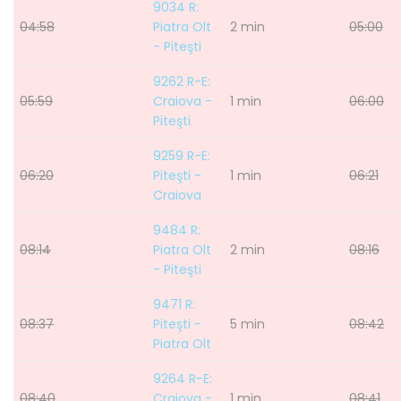
9034 R:
04:58
Piatra Olt
2 min
05:00
- Piteşti
9262 R-E:
05:59
Craiova -
1 min
06:00
Piteşti
9259 R-E:
06:20
Piteşti -
1 min
06:21
Craiova
9484 R:
08:14
Piatra Olt
2 min
08:16
- Piteşti
9471 R:
08:37
Piteşti -
5 min
08:42
Piatra Olt
9264 R-E:
08:40
Craiova -
1 min
08:41