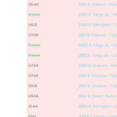
05:46
2081 R: Craiova - Pet
start
2850 R: Târgu Jiu - Fil
06:21
2080 R: Petroşani - C
07:30
2851 R: Craiova - Târ
start
2860 R: Târgu Jiu - C
start
2852 R: Târgu Jiu - C
07:59
2083 R: Craiova - Pet
07:59
2091 R: Craiova - Târ
09:21
2853 R: Craiova - Târ
09:56
1824 IR: Deva - Bucur
10:44
2082 R: Petroşani - C
10:51
2021 R: Craiova - Târ