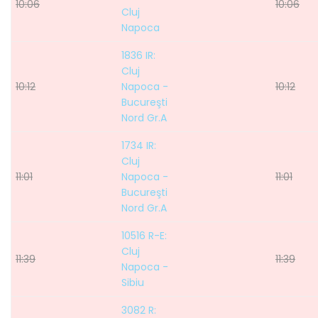
10:06
10:06
Cluj
Napoca
1836 IR:
Cluj
10:12
Napoca -
10:12
Bucureşti
Nord Gr.A
1734 IR:
Cluj
11:01
Napoca -
11:01
Bucureşti
Nord Gr.A
10516 R-E:
Cluj
11:39
11:39
Napoca -
Sibiu
3082 R: