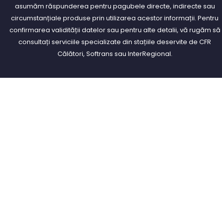
asumăm răspunderea pentru pagubele directe, indirecte sau
circumstanțiale produse prin utilizarea acestor informații. Pentru
confirmarea validității datelor sau pentru alte detalii, vă rugăm să
consultați serviciile specializate din stațiile deservite de CFR
Călători, Softrans sau InterRegional.