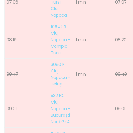
07:06
Turzii -
1 min
07:07
Cluj
Napoca
10642 R:
Cluj
08:19
Napoca -
1 min
08:20
Câmpia
Turzii
3080 R:
Cluj
08:47
1 min
08:48
Napoca -
Teiuş
532 IC:
Cluj
09:01
Napoca -
09:01
Bucureşti
Nord Gr.A