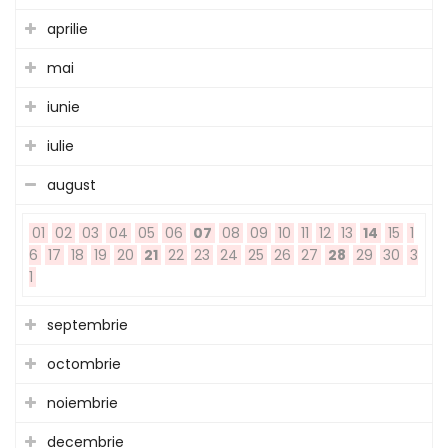
aprilie
mai
iunie
iulie
august
01
02
03
04
05
06
07
08
09
10
11
12
13
14
15
1
6
17
18
19
20
21
22
23
24
25
26
27
28
29
30
3
1
septembrie
octombrie
noiembrie
decembrie