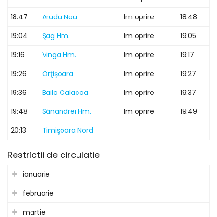
18:47
Aradu Nou
1m oprire
18:48
19:04
Şag Hm.
1m oprire
19:05
19:16
Vinga Hm.
1m oprire
19:17
19:26
Orţişoara
1m oprire
19:27
19:36
Baile Calacea
1m oprire
19:37
19:48
Sânandrei Hm.
1m oprire
19:49
20:13
Timişoara Nord
Restrictii de circulatie
ianuarie
februarie
martie