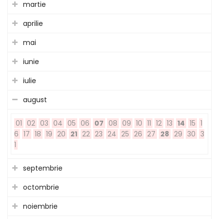
martie
aprilie
mai
iunie
iulie
august
01
02
03
04
05
06
07
08
09
10
11
12
13
14
15
1
6
17
18
19
20
21
22
23
24
25
26
27
28
29
30
3
1
septembrie
octombrie
noiembrie