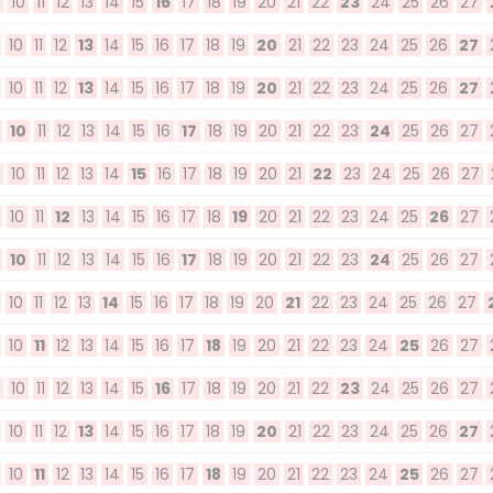
10
11
12
13
14
15
16
17
18
19
20
21
22
23
24
25
26
27
10
11
12
13
14
15
16
17
18
19
20
21
22
23
24
25
26
27
10
11
12
13
14
15
16
17
18
19
20
21
22
23
24
25
26
27
10
11
12
13
14
15
16
17
18
19
20
21
22
23
24
25
26
27
10
11
12
13
14
15
16
17
18
19
20
21
22
23
24
25
26
27
10
11
12
13
14
15
16
17
18
19
20
21
22
23
24
25
26
27
10
11
12
13
14
15
16
17
18
19
20
21
22
23
24
25
26
27
10
11
12
13
14
15
16
17
18
19
20
21
22
23
24
25
26
27
10
11
12
13
14
15
16
17
18
19
20
21
22
23
24
25
26
27
10
11
12
13
14
15
16
17
18
19
20
21
22
23
24
25
26
27
10
11
12
13
14
15
16
17
18
19
20
21
22
23
24
25
26
27
10
11
12
13
14
15
16
17
18
19
20
21
22
23
24
25
26
27