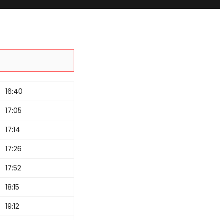
16:40
17:05
17:14
17:26
17:52
18:15
19:12