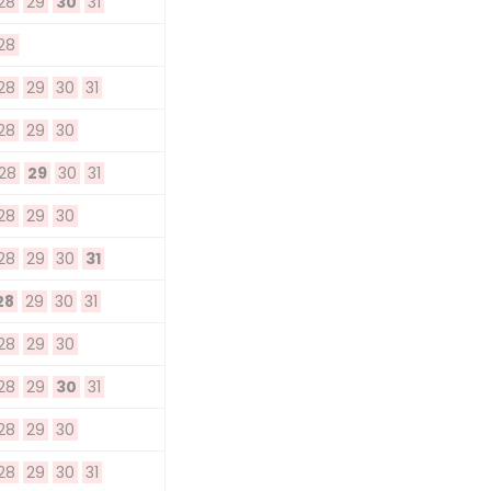
28
29
30
31
28
28
29
30
31
28
29
30
28
29
30
31
28
29
30
28
29
30
31
28
29
30
31
28
29
30
28
29
30
31
28
29
30
28
29
30
31