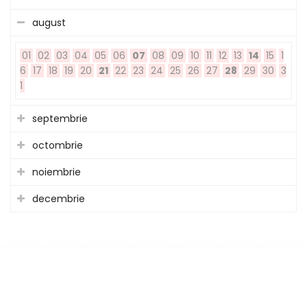
august
01
02
03
04
05
06
07
08
09
10
11
12
13
14
15
1
6
17
18
19
20
21
22
23
24
25
26
27
28
29
30
3
1
septembrie
octombrie
noiembrie
decembrie