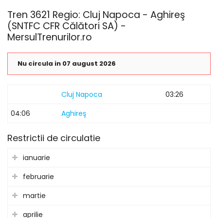
Tren 3621 Regio: Cluj Napoca - Aghireş
(SNTFC CFR Călători SA) -
MersulTrenurilor.ro
Nu circula in 07 august 2026
Cluj Napoca
03:26
04:06
Aghireş
Restrictii de circulatie
ianuarie
februarie
martie
aprilie