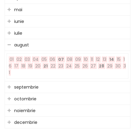
mai
iunie
iulie
august
01
02
03
04
05
06
07
08
09
10
11
12
13
14
15
1
6
17
18
19
20
21
22
23
24
25
26
27
28
29
30
3
1
septembrie
octombrie
noiembrie
decembrie