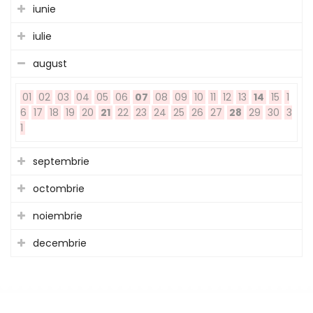
iunie
iulie
august
01
02
03
04
05
06
07
08
09
10
11
12
13
14
15
1
6
17
18
19
20
21
22
23
24
25
26
27
28
29
30
3
1
septembrie
octombrie
noiembrie
decembrie