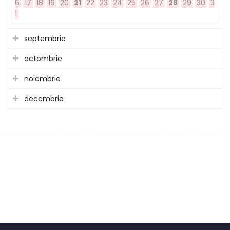
6
17
18
19
20
21
22
23
24
25
26
27
28
29
30
3
1
septembrie
octombrie
noiembrie
decembrie