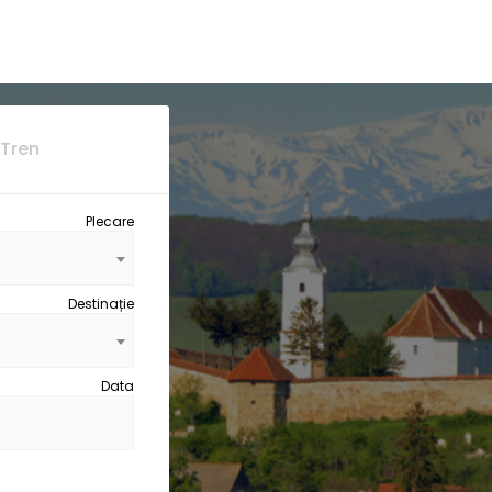
Tren
Plecare
Destinație
Data