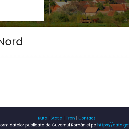
 Nord
Ruta
|
Stație
|
Tren
|
Contact
onform datelor publicate de Guvernul României pe
https://data.go