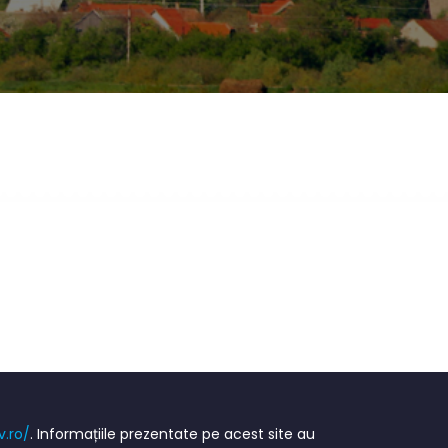
v.ro/
. Informațiile prezentate pe acest site au